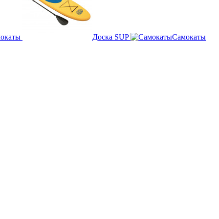
мокаты
Доска SUP
Самокаты