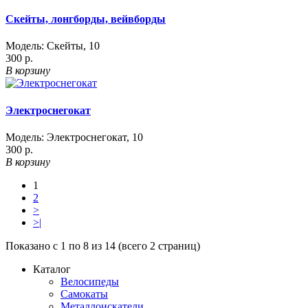
Скейты, лонгборды, вейвборды
Модель:
Скейты
,
10
300 р.
В корзину
Электроснегокат
Модель:
Электроснегокат
,
10
300 р.
В корзину
1
2
>
>|
Показано с 1 по 8 из 14 (всего 2 страниц)
Каталог
Велосипеды
Самокаты
Металлоискатели