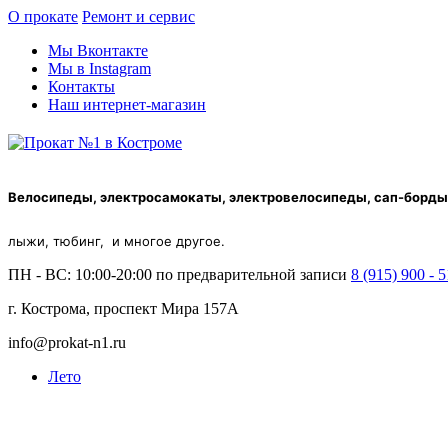
О прокате
Ремонт и сервис
Мы Вконтакте
Мы в Instagram
Контакты
Наш интернет-магазин
Велосипеды, электросамокаты, электровелосипеды, сап-борды,
лыжи, тюбинг, и многое другое.
ПН - ВС: 10:00-20:00
по предварительной записи
8 (915) 900 - 5
г. Кострома, проспект Мира 157А
info@prokat-n1.ru
Лето