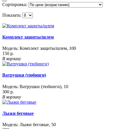
Сортировка:
Показать:
Комплект защиты/шлем
Модель:
Комплект защиты/шлем
,
100
150 р.
В корзину
Ватрушки (тюбинги)
Модель:
Ватрушки (тюбинги)
,
10
300 р.
В корзину
Лыжи беговые
Модель:
Лыжи беговые
,
50