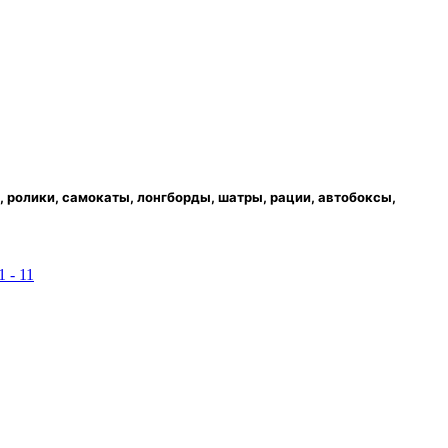
 ролики, самокаты, лонгборды, шатры, рации, автобоксы,
1 - 11