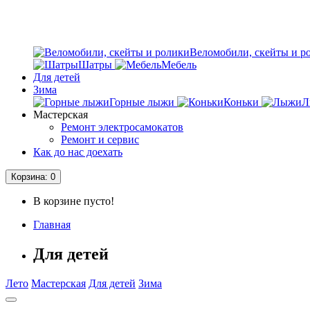
Веломобили, скейты и р
Шатры
Мебель
Для детей
Зима
Горные лыжи
Коньки
Л
Мастерская
Ремонт электросамокатов
Ремонт и сервис
Как до нас доехать
Корзина
: 0
В корзине пусто!
Главная
Для детей
Лето
Мастерская
Для детей
Зима